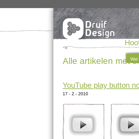
Hoo
Alle artikelen met 
Wat 
YouTube play button n
17 - 2 - 2010