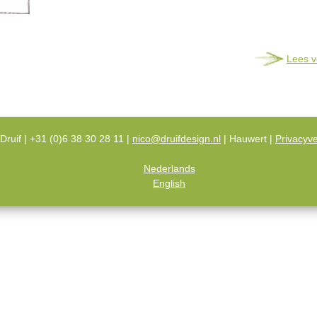
Lees v
Druif | +31 (0)6 38 30 28 11 |
nico@druifdesign.nl
| Hauwert |
Privacyve
Nederlands
English