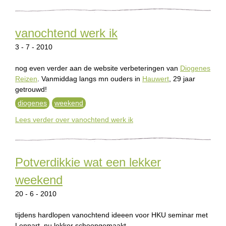
vanochtend werk ik
3 - 7 - 2010
nog even verder aan de website verbeteringen van
Diogenes
Reizen
. Vanmiddag langs mn ouders in
Hauwert
, 29 jaar
getrouwd!
diogenes
weekend
Lees verder
over vanochtend werk ik
Potverdikkie wat een lekker
weekend
20 - 6 - 2010
tijdens hardlopen vanochtend ideeen voor HKU seminar met
Lennart, nu lekker schoongemaakt,