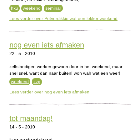
hku
weekend
seminar
Lees verder
over Potverdikkie wat een lekker weekend
nog even iets afmaken
22 - 5 - 2010
zelfstandigen werken gewoon door in het weekend, maar
snel snel, want dan naar buiten! woh wah wat een weer!
weekend
zzp
Lees verder
over nog even iets afmaken
tot maandag!
14 - 5 - 2010
ik ga weekend vieren!