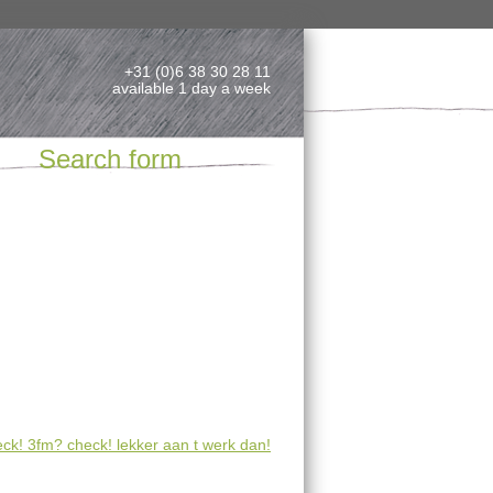
+31 (0)6 38 30 28 11
available 1 day a week
Search form
ck! 3fm? check! lekker aan t werk dan!