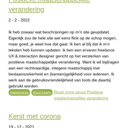
verandering
2 - 2 - 2022
Ik heb zowaar wat beschrijvingen op m'n site geupdatet.
Eigenlijk zou de hele site wel eens flink op de schop mogen,
maar goed, je weet hoe dat gaat. Ik ben al blij dat ik m'n
teksten heb kunnen updaten: ik ben een ervaren freelance
UX & interaction designer gericht op het versterken van
positieve maatschappelijke verandering. Want ik wil bijdragen
aan een rechtvaardige, integere maatschappij met
bestaanszekerheid en (kansen)gelijkheid voor iedereen. Ik
werk aan de gebruiksvriendelijkheid van tools die daarbij
gebruikt worden.
Read more
about Positieve
happiness
duurzaam
maatschappelijke verandering
Kerst met corona
19 - 12 - 2021