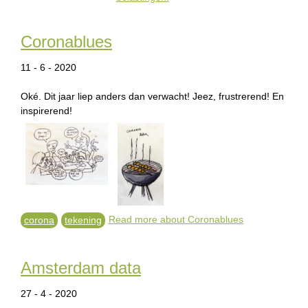
Coronablues
11 - 6 - 2020
Oké. Dit jaar liep anders dan verwacht! Jeez, frustrerend! En
inspirerend!
Read more
about Coronablues
corona
tekening
Amsterdam data
27 - 4 - 2020