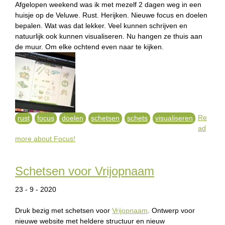
Afgelopen weekend was ik met mezelf 2 dagen weg in een
huisje op de Veluwe. Rust. Herijken. Nieuwe focus en doelen
bepalen. Wat was dat lekker. Veel kunnen schrijven en
natuurlijk ook kunnen visualiseren. Nu hangen ze thuis aan
de muur. Om elke ochtend even naar te kijken.
Re
rust
focus
doelen
schetsen
schets
visualiseren
ad
more
about Focus!
Schetsen voor Vrijopnaam
23 - 9 - 2020
Druk bezig met schetsen voor
Vrijopnaam
. Ontwerp voor
nieuwe website met heldere structuur en nieuw