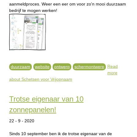
aanmeldproces. Weer een eer om voor zo'n mooi duurzaam
bedrijf te mogen werken!
Read
duurzaam
website
ontwerp
schermontwerp
more
about Schetsen voor Vrijopnaam
Trotse eigenaar van 10
zonnepanelen!
22 - 9 - 2020
Sinds 10 september ben ik de trotse eigenaar van de