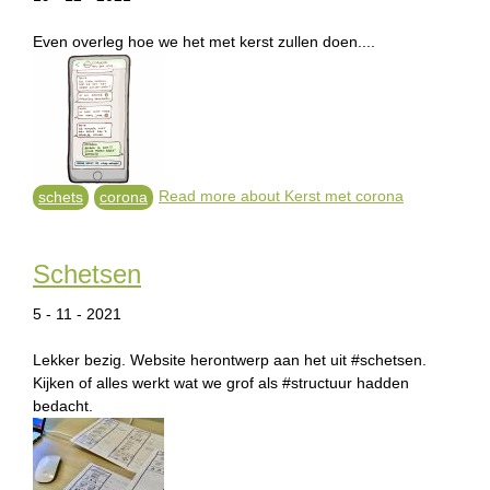
Even overleg hoe we het met kerst zullen doen....
Read more
about Kerst met corona
schets
corona
Schetsen
5 - 11 - 2021
Lekker bezig. Website herontwerp aan het uit #schetsen.
Kijken of alles werkt wat we grof als #structuur hadden
bedacht.