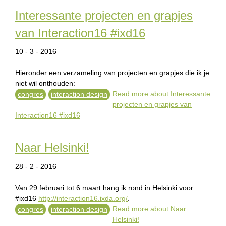
Interessante projecten en grapjes
van Interaction16 #ixd16
10 - 3 - 2016
Hieronder een verzameling van projecten en grapjes die ik je
niet wil onthouden:
Read more
about Interessante
congres
interaction design
projecten en grapjes van
Interaction16 #ixd16
Naar Helsinki!
28 - 2 - 2016
Van 29 februari tot 6 maart hang ik rond in Helsinki voor
#ixd16
http://interaction16.ixda.org/
.
Read more
about Naar
congres
interaction design
Helsinki!